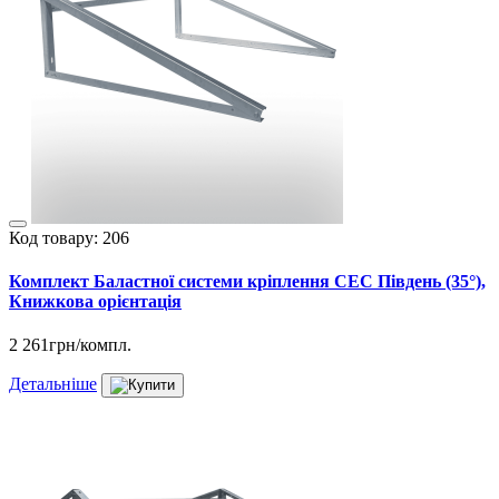
RAL 7024
0
Код товару: 206
Комплект Баластної системи кріплення СЕС Південь (35°),
Книжкова орієнтація
2 261грн/компл.
Детальніше