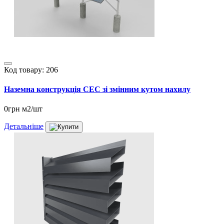
Код товару: 206
Наземна конструкція СЕС зі змінним кутом нахилу
0грн м2/шт
Детальніше