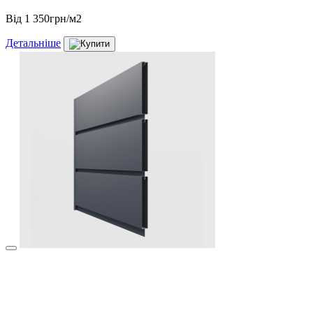
Від
1 350грн/м2
Детальніше