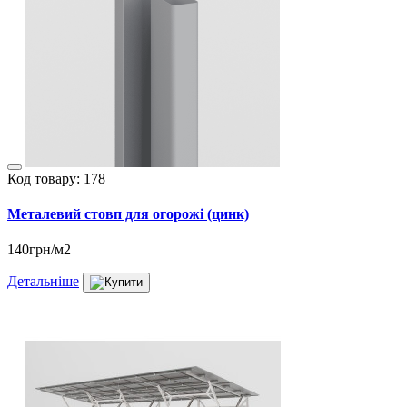
Код товару: 178
Металевий стовп для огорожі (цинк)
140грн/м2
Детальніше