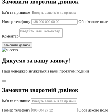
Замовити зворотній дзвінок
Ім’я та прізвище
Номер телефону
Обов'язкове поле
Коментар
замовити дзвінок
Дякуємо за вашу заявку!
Наш менеджер зв’яжеться з вами протягом години
Замовити зворотній дзвінок
Ім’я та прізвище
Номер телефону
Обов'язкове поле