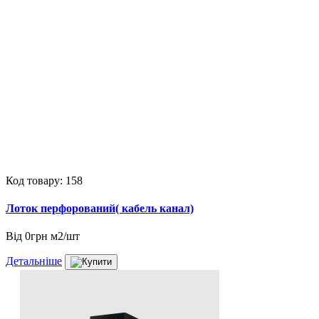
Код товару: 158
Лоток перфорований( кабель канал)
Від
0грн м2/шт
Детальніше