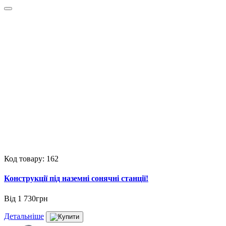
Код товару: 162
Конструкції під наземні сонячні станції!
Від
1 730грн
Детальніше