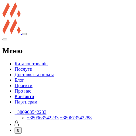
Меню
Каталог товарів
Послуги
Доставка та оплата
Блог
Проекти
Про нас
Контакти
Партнерам
+380963542233
+380963542233
+380673542288
0