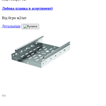
Лобова планка в асортименті
Від
0грн м2/шт
Детальніше