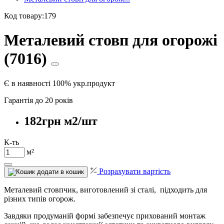
Код товару:179
Металевий стовп для огорожі
(7016)
Є в наявності
100% укр.продукт
Гарантія до 20 років
182грн м2/шт
К-ть
м²
Розрахувати вартість
додати в кошик
Металевий стовпчик, виготовлений зі сталі, підходить для
різних типів огорож.
Завдяки продуманій формі забезпечує прихований монтаж