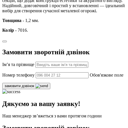
секцій, що додає конструкції естетики та акуратного вигляду.
Надійний, довговічний і простий у встановленні — ідеальний
вибір для створення сучасної металевої огорожі.
Товщина
- 1,2 мм.
Колір
- 7016.
Замовити зворотній дзвінок
Ім’я та прізвище
Номер телефону
Обов'язкове поле
замовити дзвінок
Дякуємо за вашу заявку!
Наш менеджер зв’яжеться з вами протягом години
Замовити зворотній дзвінок