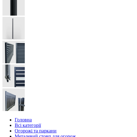
Головна
Всі категорії
Огорожі та паркани
Металевий стовп для огорож...