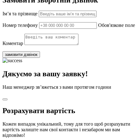
Ім’я та прізвище
Номер телефону
Обов'язкове поле
Коментар
замовити дзвінок
Дякуємо за вашу заявку!
Наш менеджер зв’яжеться з вами протягом години
Розрахувати вартість
Кожен випадок унікальний, тому для того щоб розрахувати
вартість залиште нам свої контакти і незабаром ми вам
відповімо!