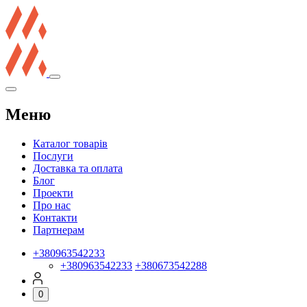
Меню
Каталог товарів
Послуги
Доставка та оплата
Блог
Проекти
Про нас
Контакти
Партнерам
+380963542233
+380963542233
+380673542288
0