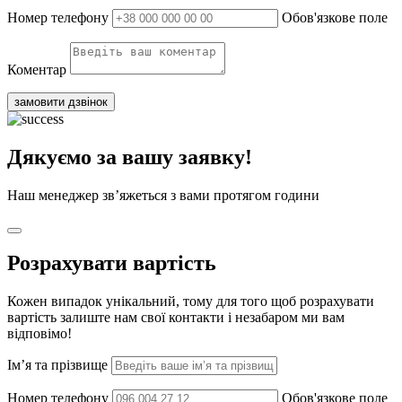
Номер телефону
Обов'язкове поле
Коментар
замовити дзвінок
Дякуємо за вашу заявку!
Наш менеджер зв’яжеться з вами протягом години
Розрахувати вартість
Кожен випадок унікальний, тому для того щоб розрахувати
вартість залиште нам свої контакти і незабаром ми вам
відповімо!
Ім’я та прізвище
Номер телефону
Обов'язкове поле