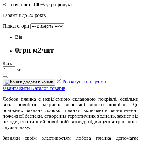
Є в наявності
100% укр.продукт
Гарантія до 20 років
Підкатегорії
Від
0грн м2/шт
К-ть
м²
Розрахувати вартість
додати в кошик
завантажити Каталог товарів
Лобова планка є невід'ємною складовою покрівлі, оскільки
вона повністю закриває дерев'яні дошки покрівлі. До
основних завдань лобової планки включають забезпечення
пожежної безпеки, створення герметичних з'єднань, захист від
негоди, естетичний зовнішній вигляд, підвищення тривалості
служби даху.
Завдяки своїм властивостям лобова планка допомагає