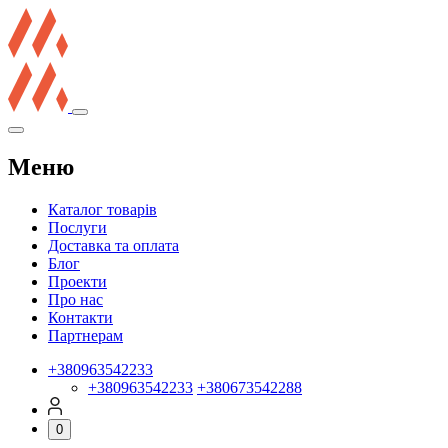
Меню
Каталог товарів
Послуги
Доставка та оплата
Блог
Проекти
Про нас
Контакти
Партнерам
+380963542233
+380963542233
+380673542288
0