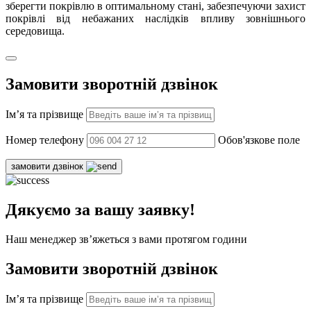
зберегти покрівлю в оптимальному стані, забезпечуючи захист
покрівлі від небажаних наслідків впливу зовнішнього
середовища.
Замовити зворотній дзвінок
Ім’я та прізвище
Номер телефону
Обов'язкове поле
замовити дзвінок
Дякуємо за вашу заявку!
Наш менеджер зв’яжеться з вами протягом години
Замовити зворотній дзвінок
Ім’я та прізвище