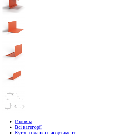
Головна
Всі категорії
Кутова планка в асортимент...