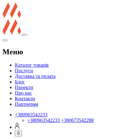
Меню
Каталог товарів
Послуги
Доставка та оплата
Блог
Проекти
Про нас
Контакти
Партнерам
+380963542233
+380963542233
+380673542288
0