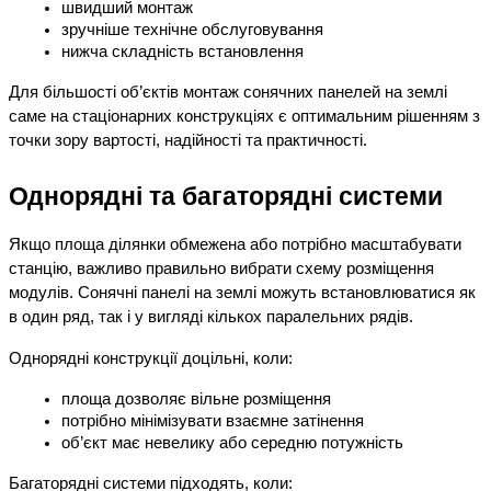
швидший монтаж
зручніше технічне обслуговування
нижча складність встановлення
Для більшості об’єктів монтаж сонячних панелей на землі 
саме на стаціонарних конструкціях є оптимальним рішенням з 
точки зору вартості, надійності та практичності.
Однорядні та багаторядні системи
Якщо площа ділянки обмежена або потрібно масштабувати 
станцію, важливо правильно вибрати схему розміщення 
модулів. Сонячні панелі на землі можуть встановлюватися як 
в один ряд, так і у вигляді кількох паралельних рядів.
Однорядні конструкції доцільні, коли:
площа дозволяє вільне розміщення
потрібно мінімізувати взаємне затінення
об’єкт має невелику або середню потужність
Багаторядні системи підходять, коли: