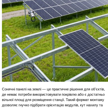
Сонячні панелі на землі — це практичне рішення для об’єктів, 
де немає потреби використовувати покрівлю або є достатньо 
вільної площі для розміщення станції. Такий формат монтажу 
дозволяє гнучко підібрати орієнтацію модулів, кут нахилу та 