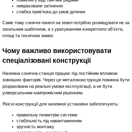
помилки у відстані між рядами
невраховане затінення
слабка прив’язка до умов ділянки
Саме тому сонячні панелі на землі потрібно розміщувати не за 
загальним шаблоном, а з урахуванням конкретного об’єкта, 
площі та технічних вимог.
Чому важливо використовувати 
спеціалізовані конструкції
Наземна сонячна станція працює під постійним впливом 
зовнішніх факторів. Через це металоконструкція повинна бути 
розрахована на реальні умови експлуатації, а не бути 
універсальним компромісним рішенням.
Якісні конструкції для наземної установки забезпечують:
правильну геометрію системи
стабільність під навантаженням
зручність монтажу