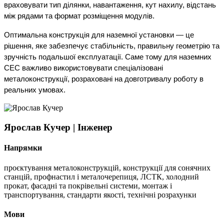
враховувати тип ділянки, навантаження, кут нахилу, відстань 
між рядами та формат розміщення модулів.
Оптимальна конструкція для наземної установки — це 
рішення, яке забезпечує стабільність, правильну геометрію та 
зручність подальшої експлуатації. Саме тому для наземних 
СЕС важливо використовувати спеціалізовані 
металоконструкції, розраховані на довготривалу роботу в 
реальних умовах.
Ярослав Кучер | Інженер
Напрямки
проєктування металоконструкцій, конструкції для сонячних
станцій, профнастил і металочерепиця, ЛСТК, холодний
прокат, фасадні та покрівельні системи, монтаж і
транспортування, стандарти якості, технічні розрахунки
Мови