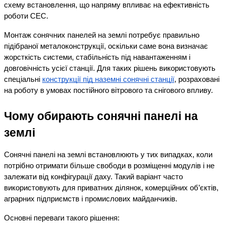
схему встановлення, що напряму впливає на ефективність 
роботи СЕС.
Монтаж сонячних панелей на землі потребує правильно 
підібраної металоконструкції, оскільки саме вона визначає 
жорсткість системи, стабільність під навантаженням і 
довговічність усієї станції. Для таких рішень використовують 
спеціальні
конструкції під наземні сонячні станції
, розраховані 
на роботу в умовах постійного вітрового та снігового впливу.
Чому обирають сонячні панелі на 
землі
Сонячні панелі на землі встановлюють у тих випадках, коли 
потрібно отримати більше свободи в розміщенні модулів і не 
залежати від конфігурації даху. Такий варіант часто 
використовують для приватних ділянок, комерційних об’єктів, 
аграрних підприємств і промислових майданчиків.
Основні переваги такого рішення: