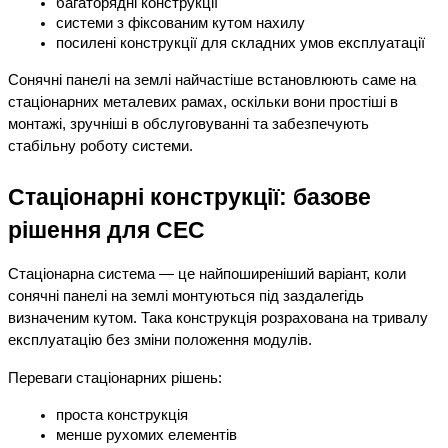
багаторядні конструкції
системи з фіксованим кутом нахилу
посилені конструкції для складних умов експлуатації
Сонячні панелі на землі найчастіше встановлюють саме на 
стаціонарних металевих рамах, оскільки вони простіші в 
монтажі, зручніші в обслуговуванні та забезпечують 
стабільну роботу системи.
Стаціонарні конструкції: базове 
рішення для СЕС
Стаціонарна система — це найпоширеніший варіант, коли 
сонячні панелі на землі монтуються під заздалегідь 
визначеним кутом. Така конструкція розрахована на тривалу 
експлуатацію без зміни положення модулів.
Переваги стаціонарних рішень:
проста конструкція
менше рухомих елементів