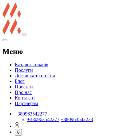
Меню
Каталог товарів
Послуги
Доставка та оплата
Блог
Проекти
Про нас
Контакти
Партнерам
+380963542277
+380963542277
+380963542233
0