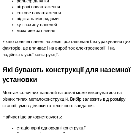
рельєф ділянки
вітрові навантаження
снігове навантаження
відстань між рядами
кут нахилу панелей
можливе затінення
Якщо сонячні панелі на землі розташовані без урахування цих 
факторів, це впливає і на виробіток електроенергії, і на 
надійність усієї конструкції.
Які бувають конструкції для наземної 
установки
Монтаж сонячних панелей на землі може виконуватися на 
різних типах металоконструкцій. Вибір залежить від розміру 
станції, умов ділянки та технічного завдання.
Найчастіше використовують:
стаціонарні однорядні конструкції