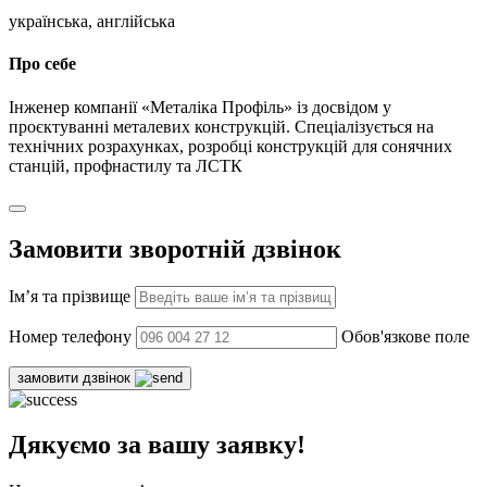
українська, англійська
Про себе
Інженер компанії «Металіка Профіль» із досвідом у
проєктуванні металевих конструкцій. Спеціалізується на
технічних розрахунках, розробці конструкцій для сонячних
станцій, профнастилу та ЛСТК
Замовити зворотній дзвінок
Ім’я та прізвище
Номер телефону
Обов'язкове поле
замовити дзвінок
Дякуємо за вашу заявку!