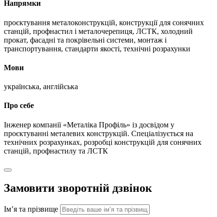
Напрямки
проєктування металоконструкцій, конструкції для сонячних
станцій, профнастил і металочерепиця, ЛСТК, холодний
прокат, фасадні та покрівельні системи, монтаж і
транспортування, стандарти якості, технічні розрахунки
Мови
українська, англійська
Про себе
Інженер компанії «Металіка Профіль» із досвідом у
проєктуванні металевих конструкцій. Спеціалізується на
технічних розрахунках, розробці конструкцій для сонячних
станцій, профнастилу та ЛСТК
Замовити зворотній дзвінок
Ім’я та прізвище