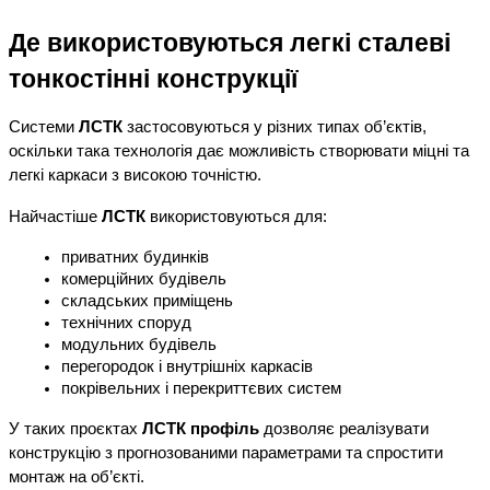
Де використовуються легкі сталеві 
тонкостінні конструкції
Системи 
ЛСТК
 застосовуються у різних типах об’єктів, 
оскільки така технологія дає можливість створювати міцні та 
легкі каркаси з високою точністю.
Найчастіше 
ЛСТК
 використовуються для:
приватних будинків
комерційних будівель
складських приміщень
технічних споруд
модульних будівель
перегородок і внутрішніх каркасів
покрівельних і перекриттєвих систем
У таких проєктах 
ЛСТК профіль
 дозволяє реалізувати 
конструкцію з прогнозованими параметрами та спростити 
монтаж на об’єкті.