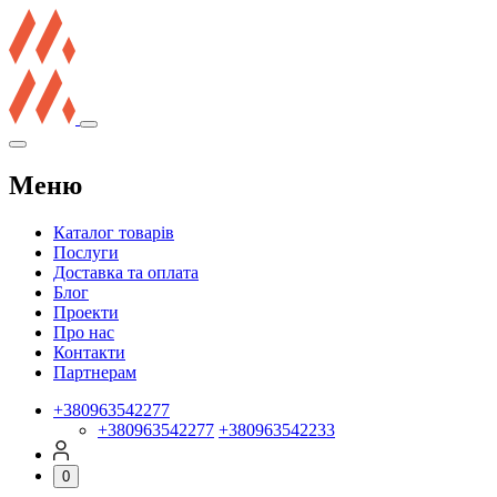
Меню
Каталог товарів
Послуги
Доставка та оплата
Блог
Проекти
Про нас
Контакти
Партнерам
+380963542277
+380963542277
+380963542233
0