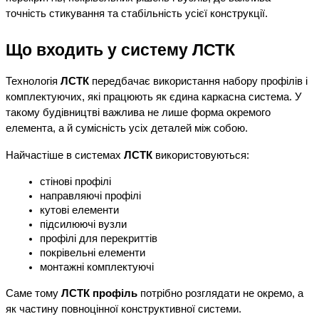
точність стикування та стабільність усієї конструкції.
Що входить у систему ЛСТК
Технологія 
ЛСТК
 передбачає використання набору профілів і 
комплектуючих, які працюють як єдина каркасна система. У 
такому будівництві важлива не лише форма окремого 
елемента, а й сумісність усіх деталей між собою.
Найчастіше в системах 
ЛСТК
 використовуються:
стінові профілі
направляючі профілі
кутові елементи
підсилюючі вузли
профілі для перекриттів
покрівельні елементи
монтажні комплектуючі
Саме тому 
ЛСТК профіль
 потрібно розглядати не окремо, а 
як частину повноцінної конструктивної системи.