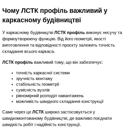
Чому ЛСТК профіль важливий у 
каркасному будівництві
У каркасному будівництві 
ЛСТК профіль
 виконує несучу та 
формоутворюючу функцію. Від його геометрії, якості 
виготовлення та відповідності проєкту залежить точність 
складання всього каркаса.
ЛСТК профіль
 важливий тому, що він забезпечує:
точність каркасної системи
зручність монтажу
стабільність геометрії
сумісність вузлів
рівномірний розподіл навантажень
можливість швидкого складання конструкції
Саме через це 
ЛСТК
 широко застосовується у 
швидкомонтованому будівництві, де важливо поєднати 
швидкість робіт і надійність конструкції.