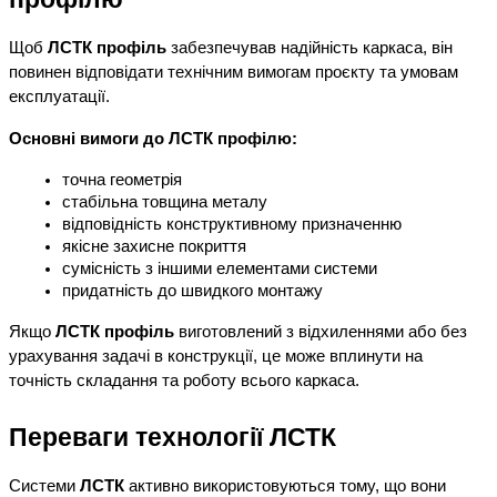
Щоб 
ЛСТК профіль
 забезпечував надійність каркаса, він 
повинен відповідати технічним вимогам проєкту та умовам 
експлуатації.
Основні вимоги до ЛСТК профілю:
точна геометрія
стабільна товщина металу
відповідність конструктивному призначенню
якісне захисне покриття
сумісність з іншими елементами системи
придатність до швидкого монтажу
Якщо 
ЛСТК профіль
 виготовлений з відхиленнями або без 
урахування задачі в конструкції, це може вплинути на 
точність складання та роботу всього каркаса.
Переваги технології ЛСТК
Системи 
ЛСТК
 активно використовуються тому, що вони 