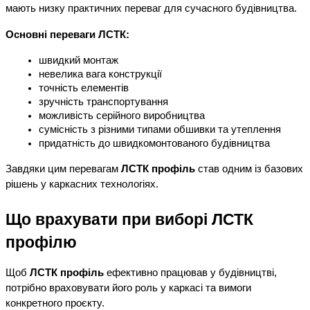
мають низку практичних переваг для сучасного будівництва.
Основні переваги ЛСТК:
швидкий монтаж
невелика вага конструкції
точність елементів
зручність транспортування
можливість серійного виробництва
сумісність з різними типами обшивки та утеплення
придатність до швидкомонтованого будівництва
Завдяки цим перевагам 
ЛСТК профіль
 став одним із базових 
рішень у каркасних технологіях.
Що врахувати при виборі ЛСТК 
профілю
Щоб 
ЛСТК профіль
 ефективно працював у будівництві, 
потрібно враховувати його роль у каркасі та вимоги 
конкретного проєкту.