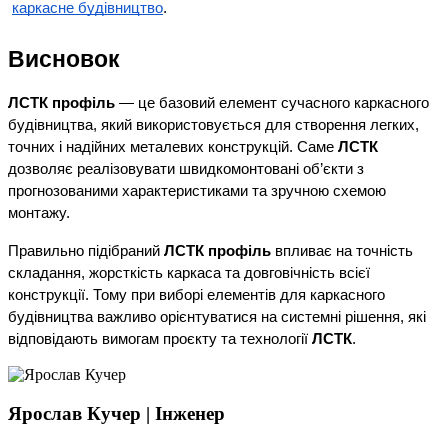
каркасне будівництво
.
Висновок
ЛСТК профіль
 — це базовий елемент сучасного каркасного 
будівництва, який використовується для створення легких, 
точних і надійних металевих конструкцій. Саме 
ЛСТК
дозволяє реалізовувати швидкомонтовані об’єкти з 
прогнозованими характеристиками та зручною схемою 
монтажу.
Правильно підібраний 
ЛСТК профіль
 впливає на точність 
складання, жорсткість каркаса та довговічність всієї 
конструкції. Тому при виборі елементів для каркасного 
будівництва важливо орієнтуватися на системні рішення, які 
відповідають вимогам проєкту та технології 
ЛСТК
.
Ярослав Кучер | Інженер