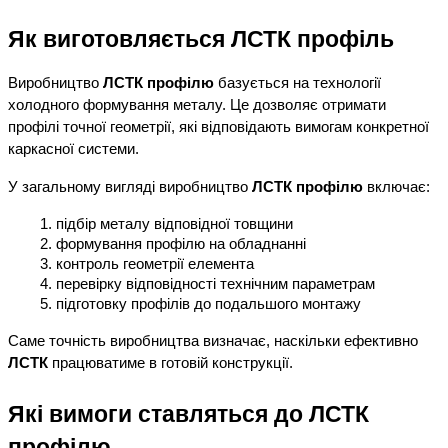
Як виготовляється ЛСТК профіль
Виробництво 
ЛСТК профілю
 базується на технології 
холодного формування металу. Це дозволяє отримати 
профілі точної геометрії, які відповідають вимогам конкретної 
каркасної системи.
У загальному вигляді виробництво 
ЛСТК профілю
 включає:
підбір металу відповідної товщини
формування профілю на обладнанні
контроль геометрії елемента
перевірку відповідності технічним параметрам
підготовку профілів до подальшого монтажу
Саме точність виробництва визначає, наскільки ефективно 
ЛСТК
 працюватиме в готовій конструкції.
Які вимоги ставляться до ЛСТК 
профілю