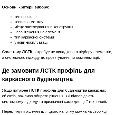
Основні критерії вибору:
тип профілю
товщина металу
місце застосування в конструкції
навантаження на елемент
тип каркасної системи
умови експлуатації
Саме тому 
ЛСТК
 потребує не випадкового підбору елементів, 
а системного підходу до проєктування та комплектації.
Де замовити ЛСТК профіль для 
каркасного будівництва
Якщо потрібен 
ЛСТК профіль
 для будівництва каркасних 
об’єктів, важливо обирати рішення, які відповідають 
системному підходу та призначені саме для цієї технології.
Переглянути рішення для цього напряму можна на сторінці